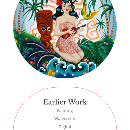
Earlier Work
Painting
Watercolor
Digital