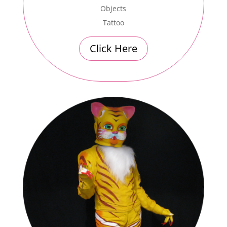
Objects
Tattoo
Click Here