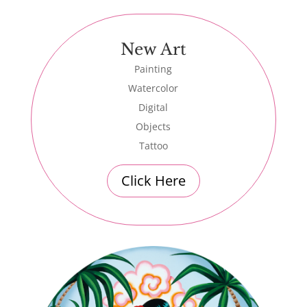
New Art
Painting
Watercolor
Digital
Objects
Tattoo
Click Here