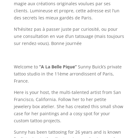
magie aux créations originales voulues par ses
clients. Lumineuse et propre, cette adresse est l’un
des secrets les mieux gardés de Paris.
N’hésitez pas à passer juste par curiosité, ou pour
une consultation en vue d’un tatouage (mais toujours
sur rendez-vous). Bonne journée
Welcome to
“A La Belle Pique”
Sunny Buick’s private
tattoo studio in the 11ème arrondissent of Paris,
France.
Here is your host, the multi-talented artist from San
Francisco, California. Follow her to her petite
jewelery box atelier. She has created this small show
case for her paintings and a cosy spot for your
custom tattoo projects.
Sunny has been tattooing for 26 years and is known