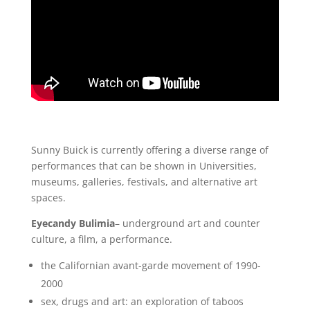
Sunny Buick is currently offering a diverse range of
performances that can be shown in Universities,
museums, galleries, festivals, and alternative art
spaces.
Eyecandy Bulimia
– underground art and counter
culture, a film, a performance.
the Californian avant-garde movement of 1990-
2000
sex, drugs and art: an exploration of taboos