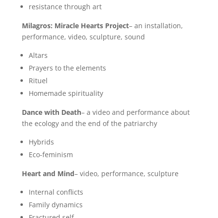
resistance through art
Milagros: Miracle Hearts Project
– an installation,
performance, video, sculpture, sound
Altars
Prayers to the elements
Rituel
Homemade spirituality
Dance with Death
– a video and performance about
the ecology and the end of the patriarchy
Hybrids
Eco-feminism
Heart and Mind
– video, performance, sculpture
Internal conflicts
Family dynamics
Fractured self