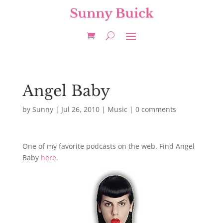
Angel Baby
by
Sunny
|
Jul 26, 2010
|
Music
|
0 comments
One of my favorite podcasts on the web. Find Angel
Baby
here.