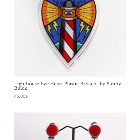
Lighthouse Eye Heart Plastic Broach- by Sunny
Buick
45,00
$