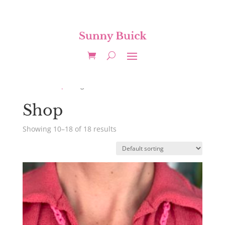
Home
/
Shop
/ Page 2
Shop
Showing 10–18 of 18 results