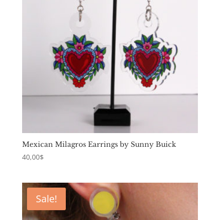
Mexican Milagros Earrings by Sunny Buick
40,00
$
Sale!