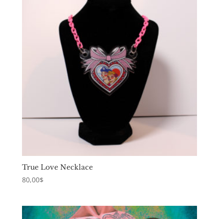
True Love Necklace
80,00
$