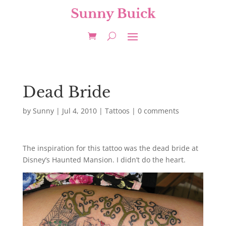
Dead Bride
by
Sunny
|
Jul 4, 2010
|
Tattoos
|
0 comments
The inspiration for this tattoo was the dead bride at
Disney’s Haunted Mansion. I didn’t do the heart.