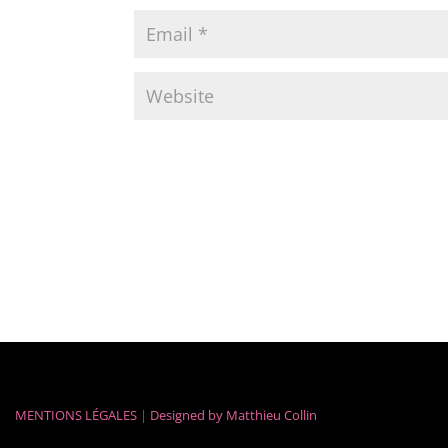
MENTIONS LÉGALES
|
Designed by
Matthieu Collin