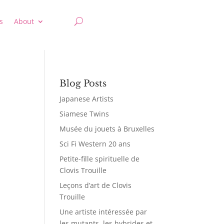
s
About
Blog Posts
Japanese Artists
Siamese Twins
Musée du jouets à Bruxelles
Sci Fi Western 20 ans
Petite-fille spirituelle de
Clovis Trouille
Leçons d’art de Clovis
Trouille
Une artiste intéressée par
les mutants, les hybrides et