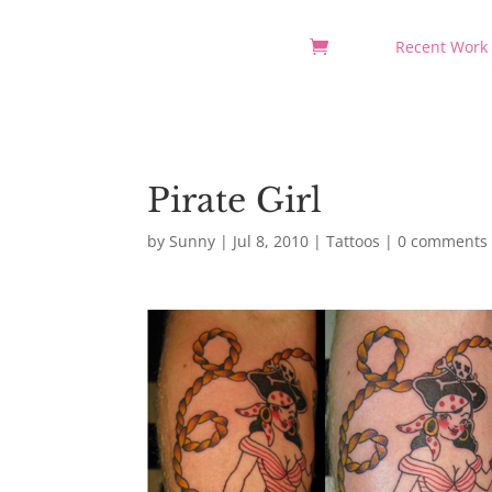
Recent Work
Pirate Girl
by
Sunny
|
Jul 8, 2010
|
Tattoos
|
0 comments