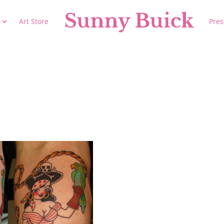
Art Store
Pres