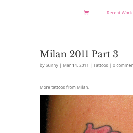
Recent Work
Milan 2011 Part 3
by
Sunny
|
Mar 14, 2011
|
Tattoos
|
0 commen
More tattoos from Milan.