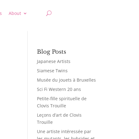
s
About
Blog Posts
Japanese Artists
Siamese Twins
Musée du jouets à Bruxelles
Sci Fi Western 20 ans
Petite-fille spirituelle de
Clovis Trouille
Leçons d’art de Clovis
Trouille
Une artiste intéressée par
les mutants, les hybrides et