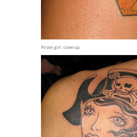
Pirate girl: coverup