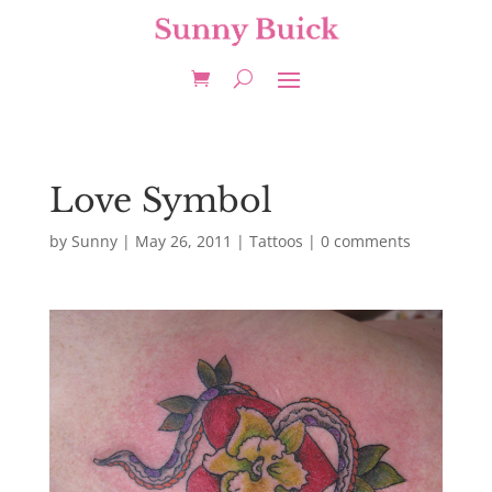
Love Symbol
by
Sunny
|
May 26, 2011
|
Tattoos
|
0 comments