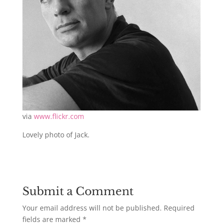
via
www.flickr.com
Lovely photo of Jack.
Submit a Comment
Your email address will not be published.
Required
fields are marked
*