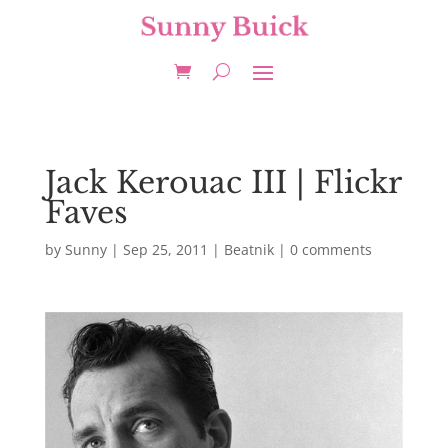
Jack Kerouac III | Flickr
Faves
by
Sunny
|
Sep 25, 2011
|
Beatnik
|
0 comments