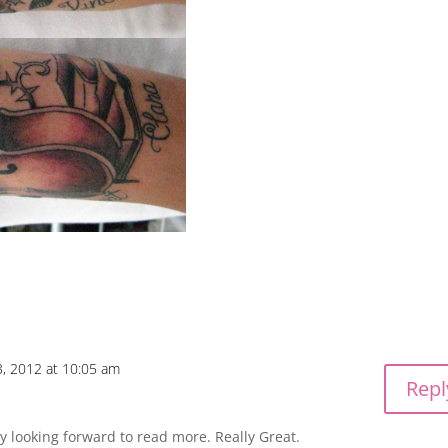
3, 2012 at 10:05 am
Repl
lly looking forward to read more. Really Great.