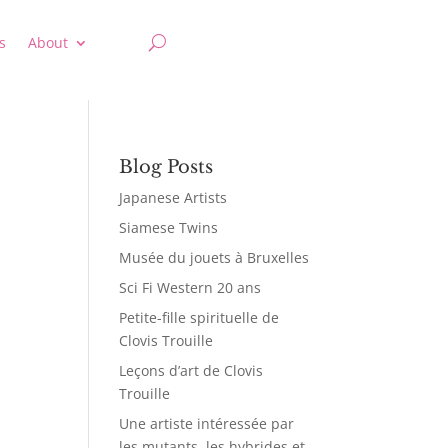
s
About
Blog Posts
Japanese Artists
Siamese Twins
Musée du jouets à Bruxelles
Sci Fi Western 20 ans
Petite-fille spirituelle de
Clovis Trouille
Leçons d’art de Clovis
Trouille
Une artiste intéressée par
les mutants, les hybrides et