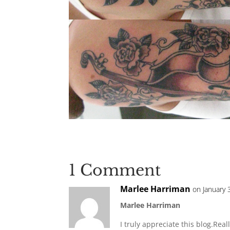
1 Comment
Marlee Harriman
on January 
Marlee Harriman
I truly appreciate this blog.Rea