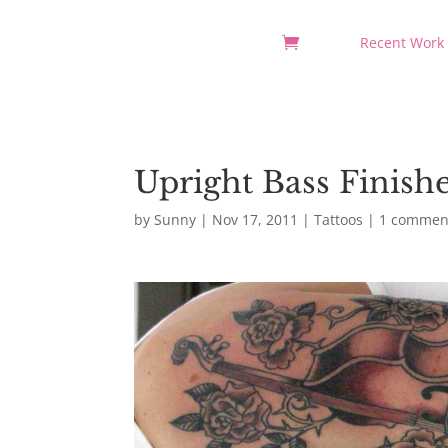
Recent Work
Upright Bass Finish
by
Sunny
|
Nov 17, 2011
|
Tattoos
|
1 commen