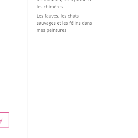
les chimères
Les fauves, les chats
sauvages et les félins dans
mes peintures
y