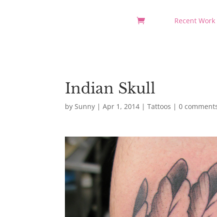
Recent Work
Indian Skull
by
Sunny
|
Apr 1, 2014
|
Tattoos
|
0 comment