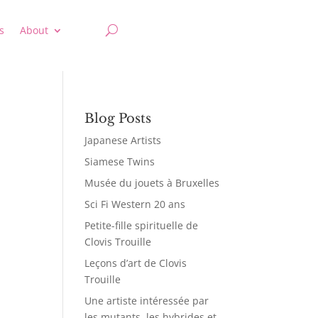
s
About
Blog Posts
Japanese Artists
Siamese Twins
Musée du jouets à Bruxelles
Sci Fi Western 20 ans
Petite-fille spirituelle de
Clovis Trouille
Leçons d’art de Clovis
Trouille
Une artiste intéressée par
les mutants, les hybrides et