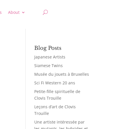
s
About
Blog Posts
Japanese Artists
Siamese Twins
Musée du jouets à Bruxelles
Sci Fi Western 20 ans
Petite-fille spirituelle de
Clovis Trouille
Leçons d’art de Clovis
Trouille
Une artiste intéressée par
les mutants, les hybrides et