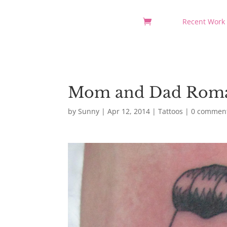
Recent Work
Mom and Dad Roma
by
Sunny
|
Apr 12, 2014
|
Tattoos
|
0 commen