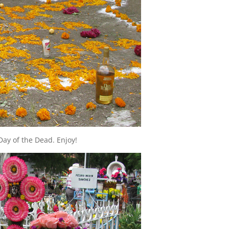
ay of the Dead. Enjoy!