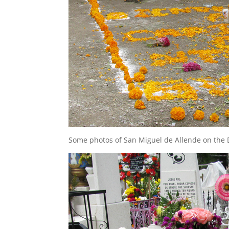
Some photos of San Miguel de Allende on the D