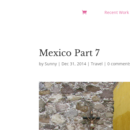
Recent Work
Mexico Part 7
by
Sunny
|
Dec 31, 2014
|
Travel
|
0 comment