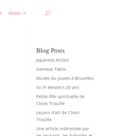
s
About
Blog Posts
Japanese Artists
Siamese Twins
Musée du jouets à Bruxelles
Sci Fi Western 20 ans
Petite-fille spirituelle de
Clovis Trouille
Leçons d’art de Clovis
Trouille
Une artiste intéressée par
les mutants, les hybrides et