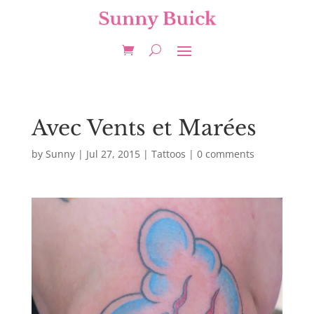
Avec Vents et Marées
by
Sunny
|
Jul 27, 2015
|
Tattoos
|
0 comments