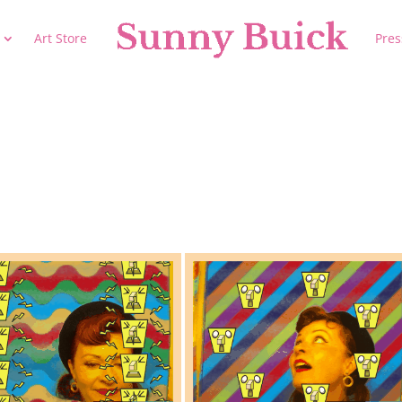
Art Store
Pres