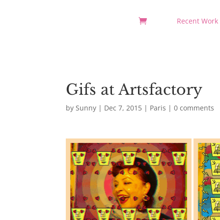
Recent Work
Gifs at Artsfactory
by
Sunny
|
Dec 7, 2015
|
Paris
|
0 comments