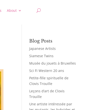
s
About
Blog Posts
Japanese Artists
Siamese Twins
Musée du jouets à Bruxelles
Sci Fi Western 20 ans
Petite-fille spirituelle de
Clovis Trouille
Leçons d’art de Clovis
Trouille
Une artiste intéressée par
les mutants, les hybrides et