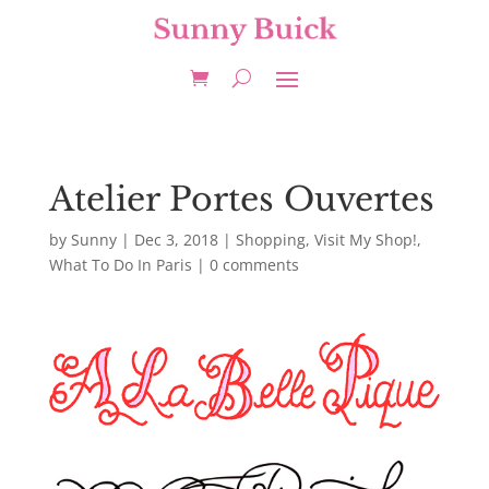
Atelier Portes Ouvertes
by
Sunny
|
Dec 3, 2018
|
Shopping
,
Visit My Shop!
,
What To Do In Paris
|
0 comments