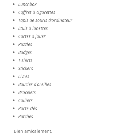
Lunchbox
Coffret à cigarettes
Tapis de souris d’ordinateur
Étuis à lunettes
Cartes à jouer
Puzzles
Badges
T-shirts
Stickers
Livres
Boucles d’oreilles
Bracelets
Colliers
Porte-clés
Patches
Bien amicalement.