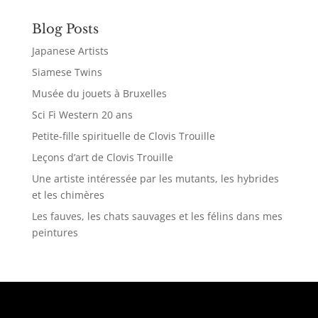
Blog Posts
Japanese Artists
Siamese Twins
Musée du jouets à Bruxelles
Sci Fi Western 20 ans
Petite-fille spirituelle de Clovis Trouille
Leçons d’art de Clovis Trouille
Une artiste intéressée par les mutants, les hybrides
et les chimères
Les fauves, les chats sauvages et les félins dans mes
peintures