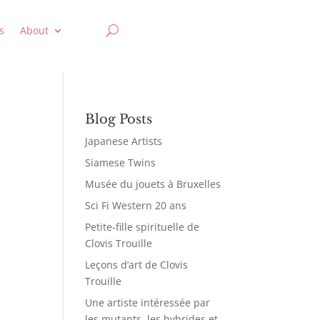
s
About
Blog Posts
Japanese Artists
Siamese Twins
Musée du jouets à Bruxelles
Sci Fi Western 20 ans
Petite-fille spirituelle de
Clovis Trouille
Leçons d’art de Clovis
Trouille
Une artiste intéressée par
les mutants, les hybrides et