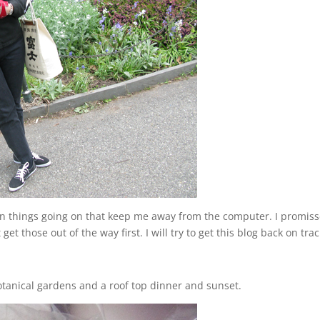
llion things going on that keep me away from the computer. I promis
et those out of the way first. I will try to get this blog back on tra
tanical gardens and a roof top dinner and sunset.