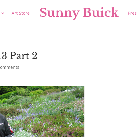
Art Store
Pres
3 Part 2
comments