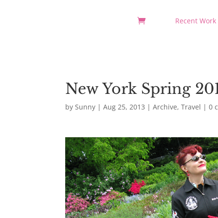
Recent Work
New York Spring 201
by
Sunny
|
Aug 25, 2013
|
Archive
,
Travel
|
0 