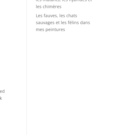
les chimères
Les fauves, les chats
sauvages et les félins dans
mes peintures
sed
ck