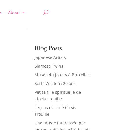
s
About
Blog Posts
Japanese Artists
Siamese Twins
Musée du jouets à Bruxelles
Sci Fi Western 20 ans
Petite-fille spirituelle de
Clovis Trouille
Leçons d’art de Clovis
Trouille
Une artiste intéressée par
les mutants, les hybrides et