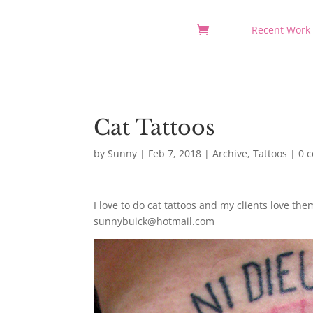
Recent Work
Cat Tattoos
by
Sunny
|
Feb 7, 2018
|
Archive
,
Tattoos
|
0 
I love to do cat tattoos and my clients love th
sunnybuick@hotmail.com