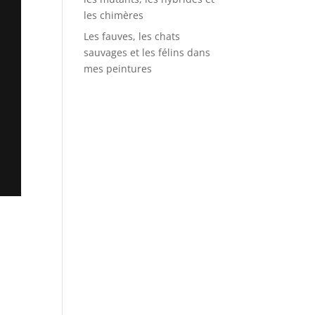
les chimères
Les fauves, les chats
sauvages et les félins dans
mes peintures