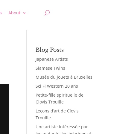
s
About
Blog Posts
Japanese Artists
Siamese Twins
Musée du jouets à Bruxelles
Sci Fi Western 20 ans
Petite-fille spirituelle de
Clovis Trouille
Leçons d’art de Clovis
Trouille
Une artiste intéressée par
les mutants, les hybrides et