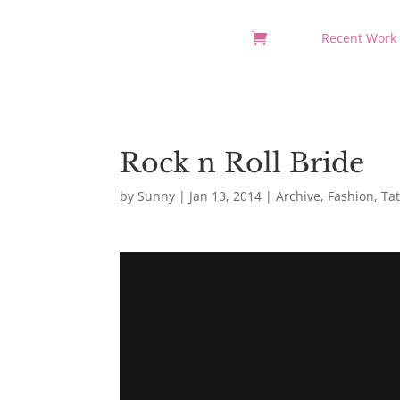
Recent Work
Rock n Roll Bride
by
Sunny
|
Jan 13, 2014
|
Archive
,
Fashion
,
Ta