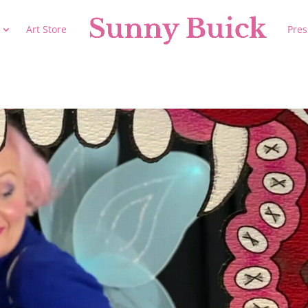
Art Store
Pres