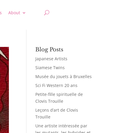
s
About
Blog Posts
Japanese Artists
Siamese Twins
Musée du jouets à Bruxelles
Sci Fi Western 20 ans
Petite-fille spirituelle de
Clovis Trouille
Leçons d’art de Clovis
Trouille
Une artiste intéressée par
les mutants, les hybrides et