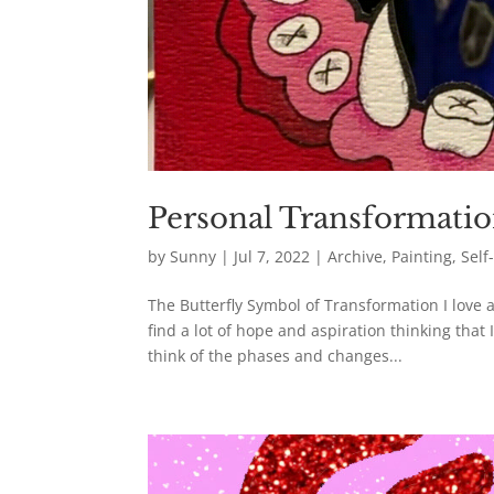
Personal Transformati
by
Sunny
|
Jul 7, 2022
|
Archive
,
Painting
,
Sel
The Butterfly Symbol of Transformation I love a
find a lot of hope and aspiration thinking that
think of the phases and changes...