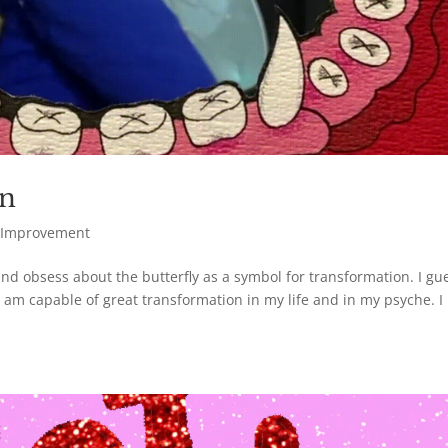
on
f-Improvement
nd obsess about the butterfly as a symbol for transformation. I gue
 I am capable of great transformation in my life and in my psyche. I