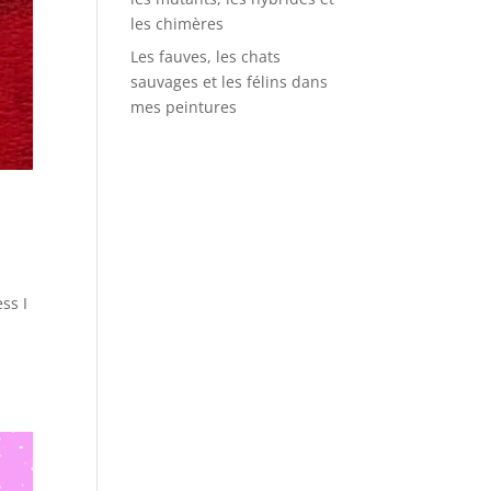
les chimères
Les fauves, les chats
sauvages et les félins dans
mes peintures
ss I